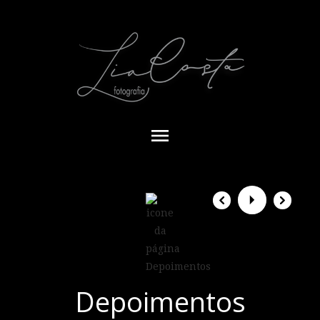
menu
Depoimentos