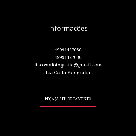
Informações
49991427030
49991427030
liacostafotografia@gmail.com
Lia Costa Fotografia
PEÇA JÁ SEU ORÇAMENTO