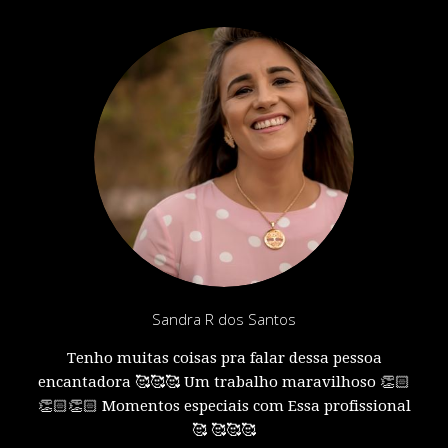
Sandra R dos Santos
Tenho muitas coisas pra falar dessa pessoa
encantadora 🥰🥰🥰 Um trabalho maravilhoso 👏🏻
👏🏻👏🏻 Momentos especiais com Essa profissional
🥰 🥰🥰🥰