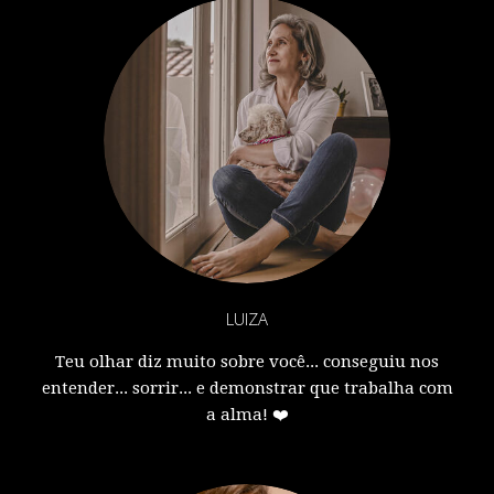
LUIZA
Teu olhar diz muito sobre você... conseguiu nos
entender... sorrir... e demonstrar que trabalha com
a alma! ❤️