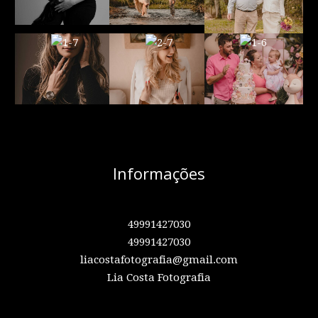
Informações
49991427030
49991427030
liacostafotografia@gmail.com
Lia Costa Fotografia