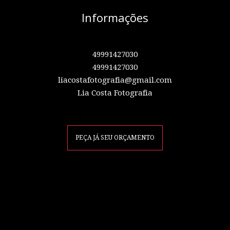
Informações
49991427030
49991427030
liacostafotografia@gmail.com
Lia Costa Fotografia
PEÇA JÁ SEU ORÇAMENTO