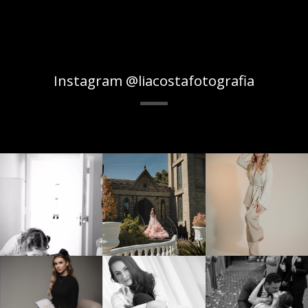
Instagram @liacostafotografia