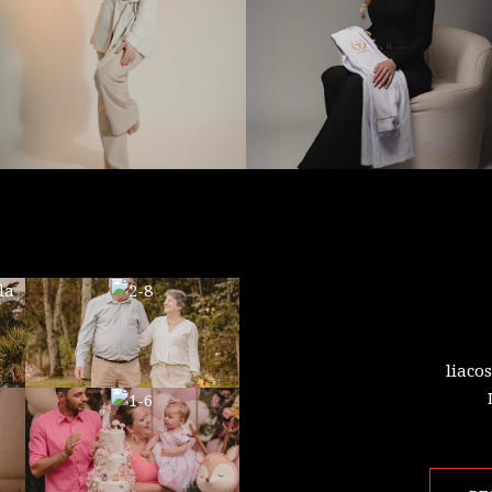
liaco