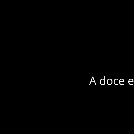
A doce e