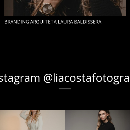
BRANDING ARQUITETA LAURA BALDISSERA
stagram @liacostafotogra