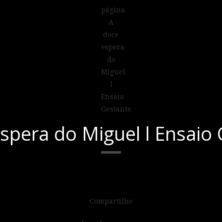
spera do Miguel l Ensaio
Compartilhe