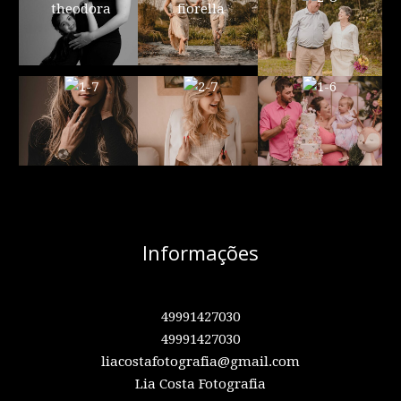
Informações
49991427030
49991427030
liacostafotografia@gmail.com
Lia Costa Fotografia