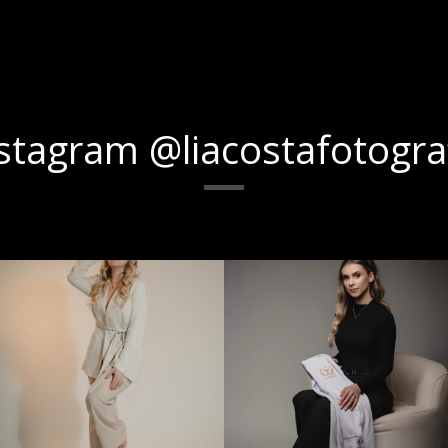
stagram @liacostafotogra