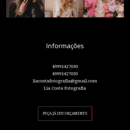
Informações
49991427030
49991427030
liacostafotografia@gmail.com
Lia Costa Fotografia
PEÇA JÁ SEU ORÇAMENTO