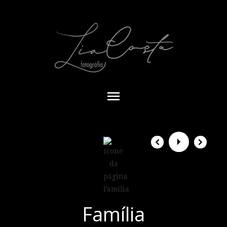
menu
Família