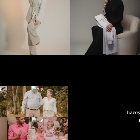
liaco