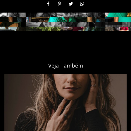
Veja Também