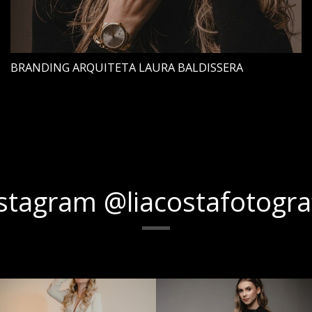
BRANDING ARQUITETA LAURA BALDISSERA
stagram @liacostafotogra