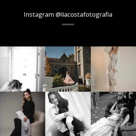
Instagram @liacostafotografia