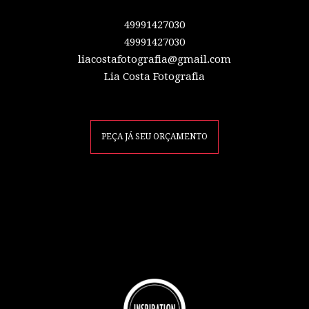
49991427030
49991427030
liacostafotografia@gmail.com
Lia Costa Fotografia
PEÇA JÁ SEU ORÇAMENTO