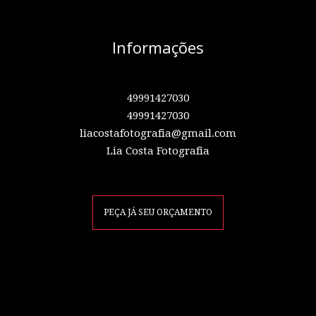
Informações
49991427030
49991427030
liacostafotografia@gmail.com
Lia Costa Fotografia
PEÇA JÁ SEU ORÇAMENTO