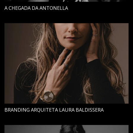
A CHEGADA DA ANTONELLA
BRANDING ARQUITETA LAURA BALDISSERA