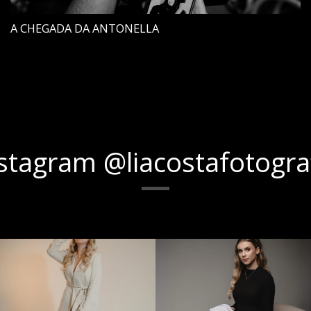
A CHEGADA DA ANTONELLA
stagram @liacostafotogra