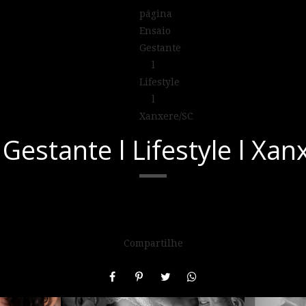
Gestante l Lifestyle l Xa
Compartilhe