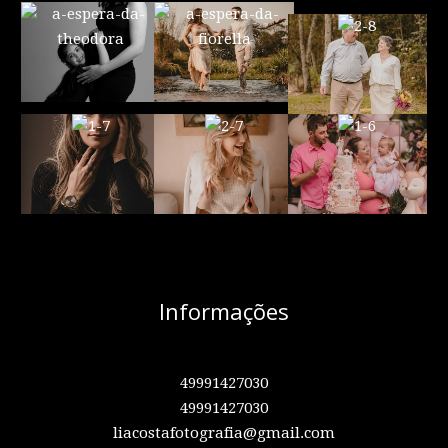
Informações
49991427030
49991427030
liacostafotografia@gmail.com