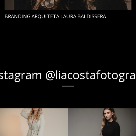
BRANDING ARQUITETA LAURA BALDISSERA
stagram @liacostafotogra