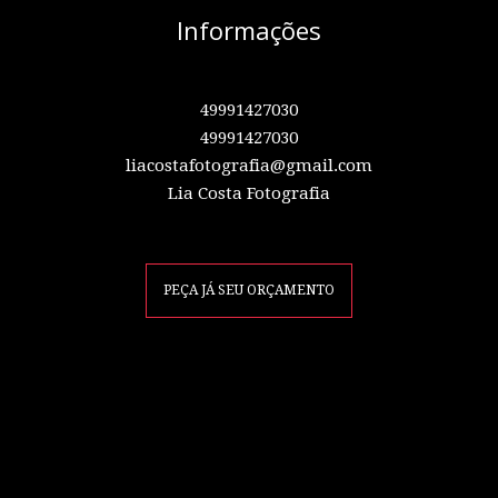
Informações
49991427030
49991427030
liacostafotografia@gmail.com
Lia Costa Fotografia
PEÇA JÁ SEU ORÇAMENTO