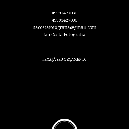
49991427030
49991427030
liacostafotografia@gmail.com
Lia Costa Fotografia
PEÇA JÁ SEU ORÇAMENTO