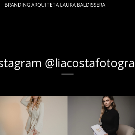
BRANDING ARQUITETA LAURA BALDISSERA
stagram @liacostafotogra