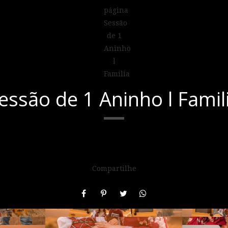
essão de 1 Aninho l Famil
Compartilhe